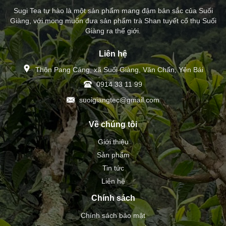
Sugi Tea tự hào là một sản phẩm mang đậm bản sắc của Suối
Giàng, với mong muốn đưa sản phẩm trà Shan tuyết cổ thụ Suối
Giàng ra thế giới.
Liên hệ
Thôn Pang Cáng, xã Suối Giàng, Văn Chấn, Yên Bái
0914 33 11 99
suoigiangtec@gmail.com
Về chúng tôi
Giới thiệu
Sản phẩm
Tin tức
Liên hệ
Chính sách
Chính sách bảo mật