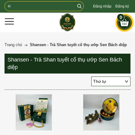
Đăng nhập
Đăng ký
0
Trang chủ
Shansen - Trà Shan tuyết cổ thụ ướp Sen Bách diệp
Shansen - Trà Shan tuyết cổ thụ ướp Sen Bách
diệp
Thứ tự