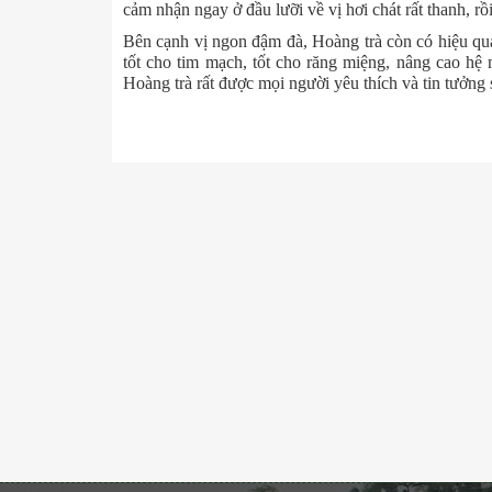
cảm nhận ngay ở đầu lưỡi về vị hơi chát rất thanh, rồ
Bên cạnh vị ngon đậm đà, Hoàng trà còn có hiệu quả 
tốt cho tim mạch, tốt cho răng miệng, nâng cao hệ 
Hoàng trà rất được mọi người yêu thích và tin tưởng