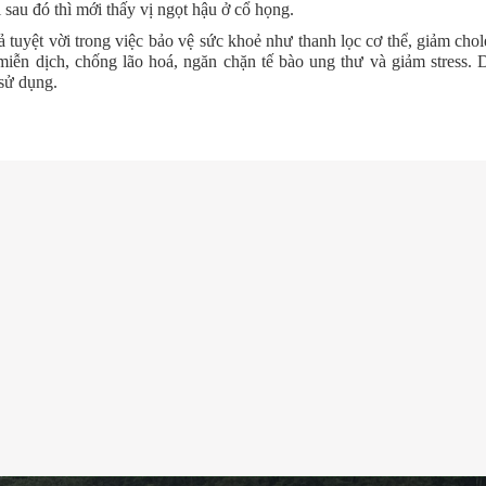
i sau đó thì mới thấy vị ngọt hậu ở cổ họng.
tuyệt vời trong việc bảo vệ sức khoẻ như thanh lọc cơ thể, giảm chole
miễn dịch, chống lão hoá, ngăn chặn tế bào ung thư và giảm stress. 
 sử dụng.