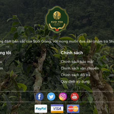
g đậm bản sắc của Suối Giàng, với mong muốn đưa sản phẩm trà Shan 
ng tôi
Chính sách
ệu
Chính sách bảo mật
ẩm
Chính sách vận chuyển
Chính sách đổi trả
Quy định sử dụng