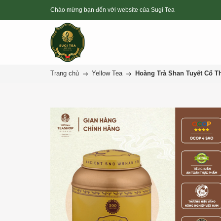
Chào mừng bạn đến với website của Sugi Tea
Trang chủ
Yellow Tea
Hoàng Trà Shan Tuyết Cổ Th