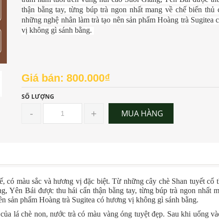
thận bằng tay, từng búp trà ngon nhất mang về chế biến thủ 
những nghệ nhân làm trà tạo nên sản phẩm Hoàng trà Sugitea
vị không gì sánh bằng.
Giá bán: 800.000₫
SỐ LƯỢNG
-
+
MUA HÀNG
ế, có màu sắc và hương vị đặc biệt. Từ những cây chè Shan tuyết cổ 
ng, Yên Bái được thu hái cẩn thận bằng tay, từng búp trà ngon nhất 
nên sản phẩm Hoàng trà Sugitea
có hương vị không gì sánh bằng.
của lá chè non, nước trà có màu vàng óng tuyệt đẹp. Sau khi uống và